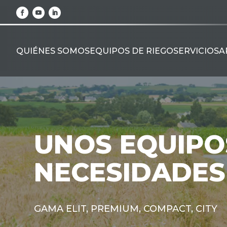
QUIÉNES SOMOS
EQUIPOS DE RIEGO
SERVICIOS
A
UNOS EQUIPO
NECESIDADES
GAMA ELIT, PREMIUM, COMPACT, CITY