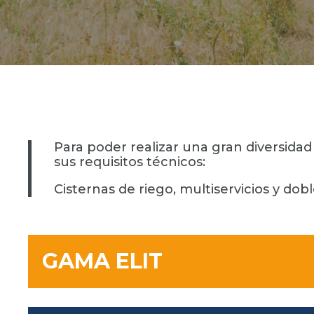
Para poder realizar una gran diversida
sus requisitos técnicos:
Cisternas de riego, multiservicios y dob
GAMA ELIT