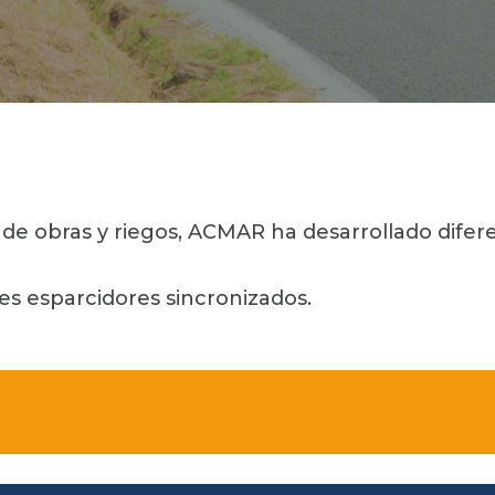
d de obras y riegos, ACMAR ha desarrollado dif
les esparcidores sincronizados.