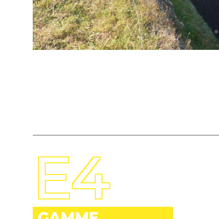
E4
GAMME