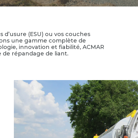
ls d’usure (ESU) ou vos couches
sons une gamme complète de
logie, innovation et fiabilité, ACMAR
e de répandage de liant.