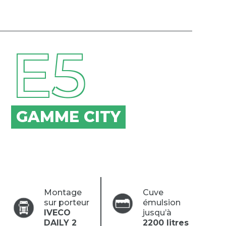
E5
GAMME CITY
Montage
Cuve
sur porteur
émulsion
IVECO
jusqu’à
DAILY 2
2200 litres