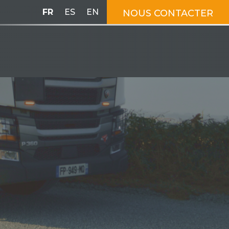
FR
ES
EN
NOUS CONTACTER