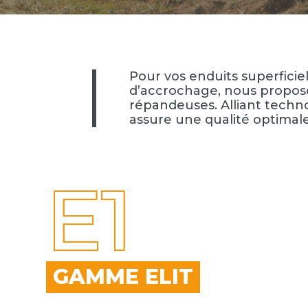
Pour vos enduits superficie
d’accrochage, nous propo
répandeuses. Alliant techno
assure une qualité optimal
E1
GAMME ELIT