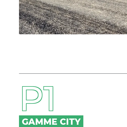
P1
GAMME CITY