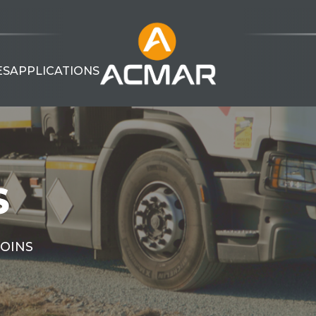
ES
APPLICATIONS
S
SOINS