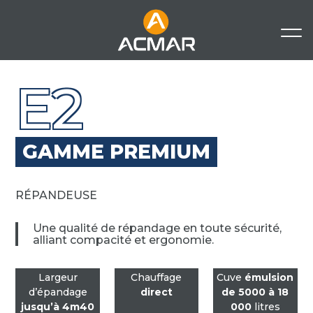
E2
GAMME PREMIUM
RÉPANDEUSE
Une qualité de répandage en toute sécurité,
alliant compacité et ergonomie.
Largeur
Chauffage
Cuve
émulsion
d’épandage
direct
de 5000 à 18
jusqu’à 4m40
000
litres